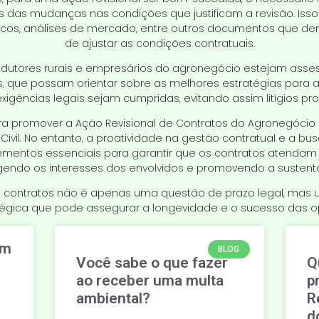
das mudanças nas condições que justificam a revisão. Isso p
áticos, análises de mercado, entre outros documentos que 
de ajustar as condições contratuais.
dutores rurais e empresários do agronegócio estejam asses
os, que possam orientar sobre as melhores estratégias para a
xigências legais sejam cumpridas, evitando assim litígios pr
ara promover a Ação Revisional de Contratos do Agronegócio 
Civil. No entanto, a proatividade na gestão contratual e a 
ementos essenciais para garantir que os contratos atendam
egendo os interesses dos envolvidos e promovendo a sustent
e contratos não é apenas uma questão de prazo legal, mas 
tégica que pode assegurar a longevidade e o sucesso das
om
BLOG
Você sabe o que fazer
Q
ao receber uma multa
p
ambiental?
R
d