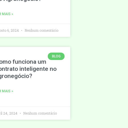
R MAIS »
osto 6, 2024
Nenhum comentário
BLOG
omo funciona um
ontrato inteligente no
gronegócio?
R MAIS »
ril 24, 2024
Nenhum comentário