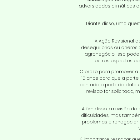
adversidades climáticas 
Diante disso, uma ques
A Ação Revisional 
desequilíbrios ou oneros
agronegócio, isso pode i
outros aspectos co
O prazo para promover a A
10 anos para que a parte
contado a partir da data 
revisão for solicitada,
Além disso, a revisão de
dificuldades, mas também
problemas e renegociar 
É importante ressaltar qu